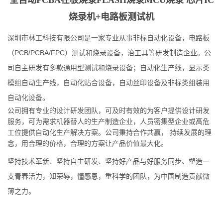
全自动PCBA在板烧录FLASH烧录MCU烧录 芯片IC
烧录机+电路板测试机
深圳市林工科技有限公司是一家专业从事非标自动化设备，电路板
（PCB/PCBA/FPC）测试和烧录设备，治工具等研发制造企业。公
司自主研发有多款通用型测试和烧录设备；自动化生产线，显示类
模组自动生产线，自动化贴合设备，自动丝印设备及非标类组装用
自动化设备。
公司拥有专业的设计研发团队，可及时有效的为客户提供设计研发
服务，可为需求机器替人的生产制造企业，人员密集型企业或高危
工位提供自动化生产解决方案。公司秉持合作共赢， 持续发展的理
念，用合理的价格，合理的方案让产品价值最大化。
坚持技术革新、坚持自主研发、坚持好产品与好服务同步、塑造一
支青春活力，知荣辱，懂感恩，重科学的团队，为中国制造贡献微
薄之力。