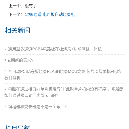
上一个：没有了
下一个：
1切6通道 电路板自动烧录机
相关新闻
通用型多通道PCBA电路板在板烧录+功能测试一体机
ic翻新的意义?
全自动PCBA在板烧录FLASH烧录MCU烧录 芯片IC烧录机+电路
板测试机
电脑在通过接口向单片机烧写时(此时单片机内没有程序)，电脑是
如何通过接口访问内部rom的?
编程器和烧录器是不是一个东西？
栏目导航