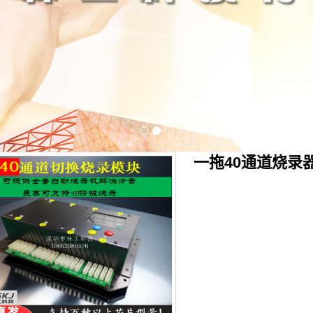
一拖40通道烧录