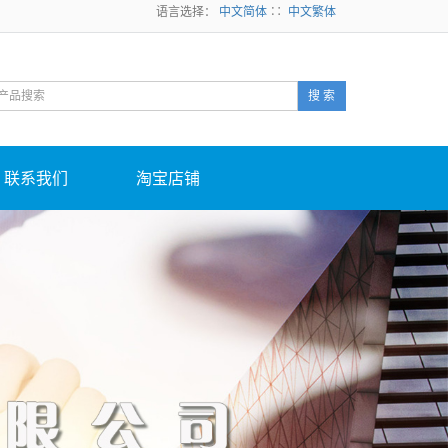
语言选择：
中文简体
∷
中文繁体
搜 索
联系我们
淘宝店铺