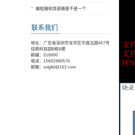
编程器和烧录器是不是一个
联系我们
地址：广东省深圳市龙华区华昌北路457号
佳鼎科技园B栋6楼
邮编：518000
电话：15602980576
邮箱：szlglbl@163.com