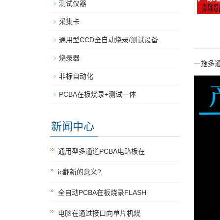
测试仪器
采集卡
通用型CCD全自动烧录/测试设备
烧录器
一拖多通
非标自动化
PCBA在板烧录+测试一体
新闻中心
通用型多通道PCBA电路板在
ic翻新的意义?
全自动PCBA在板烧录FLASH
电脑在通过接口向单片机烧